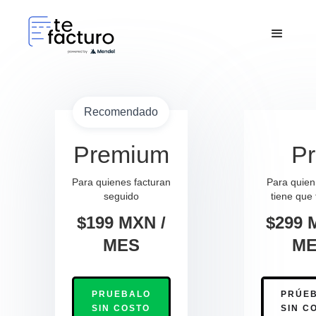
Recomendado
Premium
P
Para quienes facturan
Para quien
seguido
tiene que 
$199 MXN /
$299 
MES
M
PRUEBALO
PRÚE
SIN COSTO
SIN C