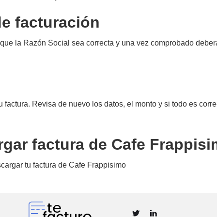
de facturación
 que la Razón Social sea correcta y una vez comprobado deberá
u factura. Revisa de nuevo los datos, el monto y si todo es corre
rgar factura de Cafe Frappis
scargar tu factura de Cafe Frappisimo