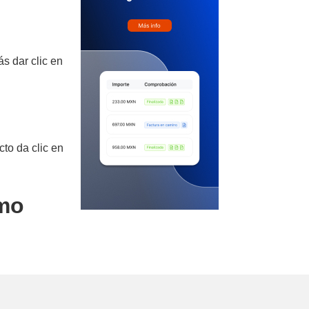
s dar clic en
cto da clic en
imo