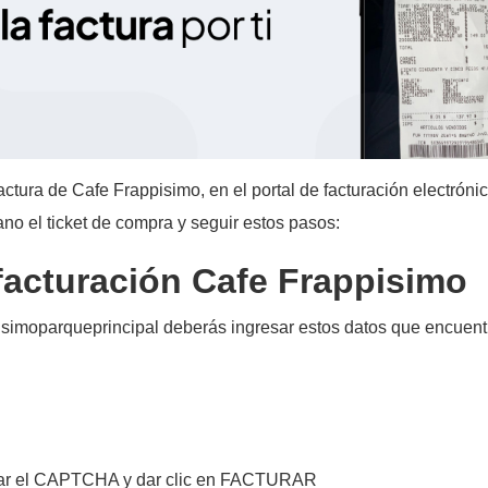
tura de Cafe Frappisimo, en el portal de facturación electrónic
mano el ticket de compra y seguir estos pasos:​
e facturación Cafe Frappisimo
isimoparqueprincipal deberás ingresar estos datos que encuentr
bar el CAPTCHA y dar clic en FACTURAR