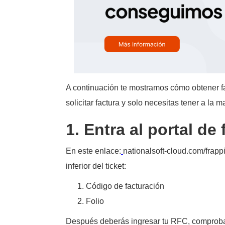
A continuación te mostramos cómo obtener fac
solicitar factura y solo necesitas tener a la 
1. Entra al portal d
En este enlace:
nationalsoft-cloud.com/frapp
inferior del ticket:
Código de facturación
Folio
Después deberás ingresar tu RFC, compro