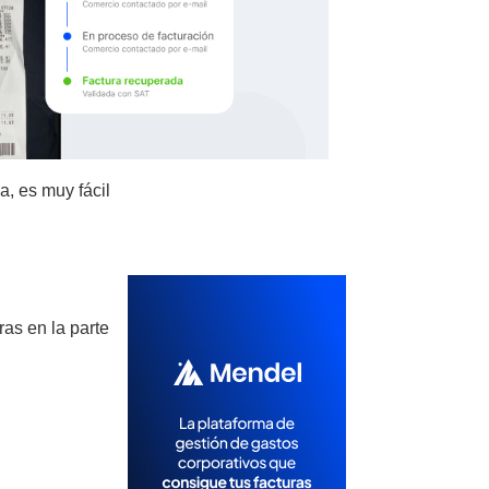
a, es muy fácil
as en la parte