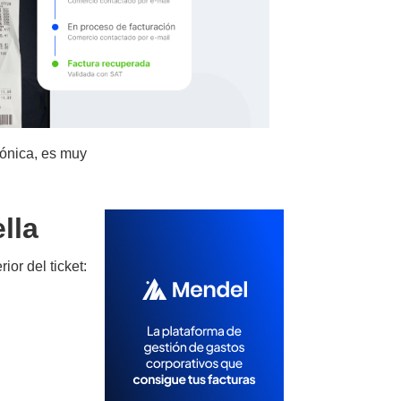
rónica, es muy
lla
ior del ticket: