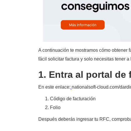
A continuación te mostramos cómo obtener fac
fácil solicitar factura y solo necesitas tener 
1. Entra al portal de
En este enlace:
nationalsoft-cloud.com/dardin
Código de facturación
Folio
Después deberás ingresar tu RFC, compro