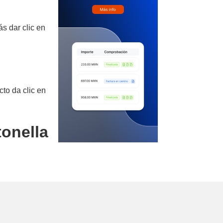
s dar clic en
cto da clic en
tonella