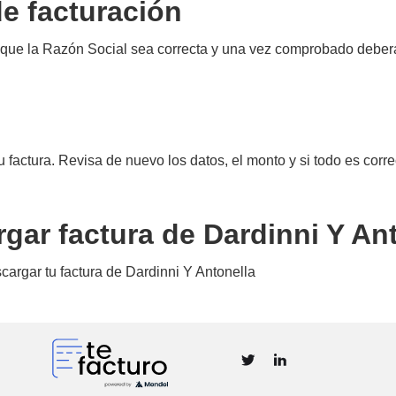
de facturación
 que la Razón Social sea correcta y una vez comprobado deberá
u factura. Revisa de nuevo los datos, el monto y si todo es corre
gar factura de Dardinni Y An
scargar tu factura de Dardinni Y Antonella