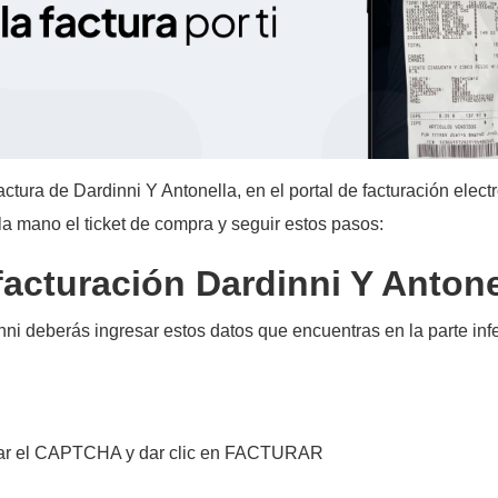
tura de Dardinni Y Antonella, en el portal de facturación elect
a la mano el ticket de compra y seguir estos pasos:​
 facturación Dardinni Y Antone
ni deberás ingresar estos datos que encuentras en la parte infer
bar el CAPTCHA y dar clic en FACTURAR