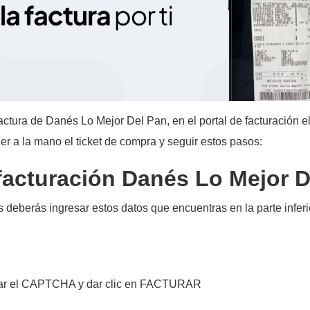
tura de Danés Lo Mejor Del Pan, en el portal de facturación el
ener a la mano el ticket de compra y seguir estos pasos:​
e facturación Danés Lo Mejor 
deberás ingresar estos datos que encuentras en la parte inferior
bar el CAPTCHA y dar clic en FACTURAR