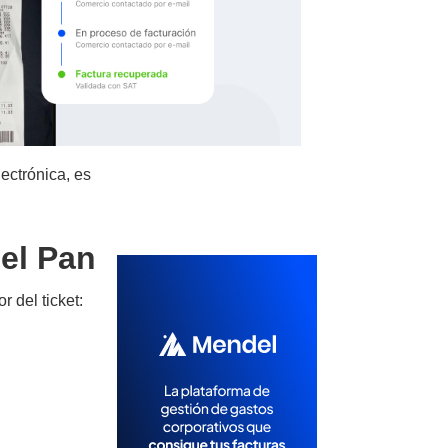
ectrónica, es
Del Pan
 del ticket: