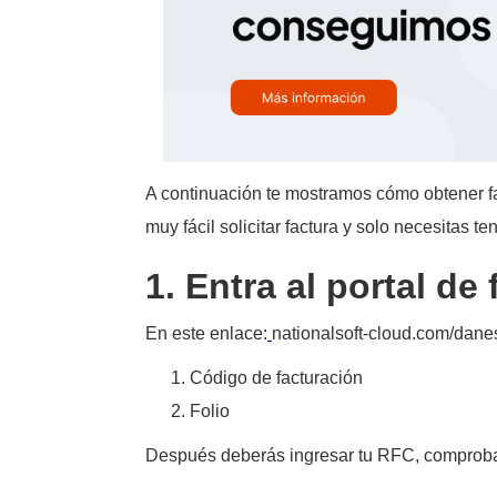
A continuación te mostramos cómo obtener fac
muy fácil solicitar factura y solo necesitas t
1. Entra al portal d
En este enlace:
nationalsoft-cloud.com/danes 
Código de facturación
Folio
Después deberás ingresar tu RFC, compro