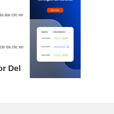
s dar clic en
cto da clic en
or Del