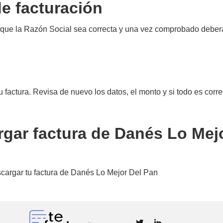
de facturación
 que la Razón Social sea correcta y una vez comprobado deberá
u factura. Revisa de nuevo los datos, el monto y si todo es corre
rgar factura de Danés Lo Mej
escargar tu factura de Danés Lo Mejor Del Pan