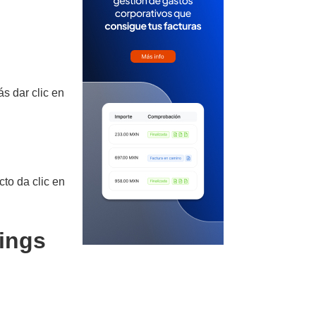
s dar clic en
cto da clic en
Wings