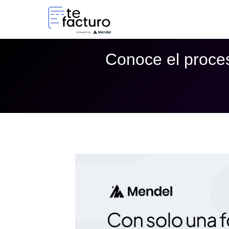
Conoce el proce