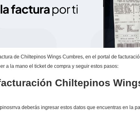
ctura de Chiltepinos Wings Cumbres, en el portal de facturación
ener a la mano el ticket de compra y seguir estos pasos:​
e facturación Chiltepinos Wing
epinosrrva deberás ingresar estos datos que encuentras en la part