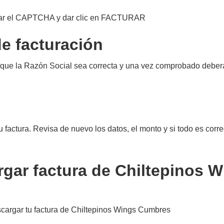
bar el CAPTCHA y dar clic en FACTURAR
de facturación
 que la Razón Social sea correcta y una vez comprobado deberá
u factura. Revisa de nuevo los datos, el monto y si todo es corre
rgar factura de Chiltepinos 
escargar tu factura de Chiltepinos Wings Cumbres