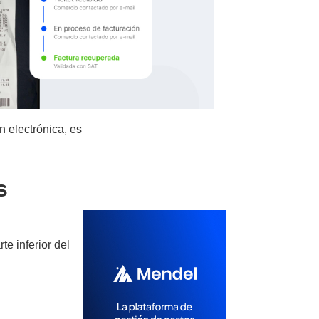
 electrónica, es
s
e inferior del