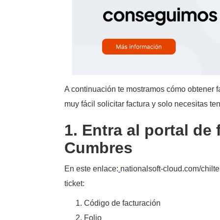
A continuación te mostramos cómo obtener fa
muy fácil solicitar factura y solo necesitas t
1. Entra al portal d
Cumbres
En este enlace:
nationalsoft-cloud.com/chilt
ticket:
Código de facturación
Folio