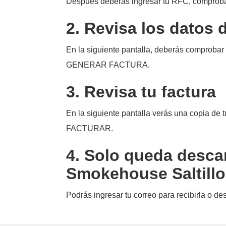
Después deberás ingresar tu RFC, compro
2. Revisa los datos 
En la siguiente pantalla, deberás comprobar
GENERAR FACTURA.
3. Revisa tu factura
En la siguiente pantalla verás una copia de t
FACTURAR.
4. Solo queda desca
Smokehouse Saltillo
Podrás ingresar tu correo para recibirla o d