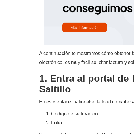
A continuación te mostramos cómo obtener fa
electrónica, es muy fácil solicitar factura y 
1. Entra al portal 
Saltillo
En este enlace:
nationalsoft-cloud.com/bbqsal
Código de facturación
Folio