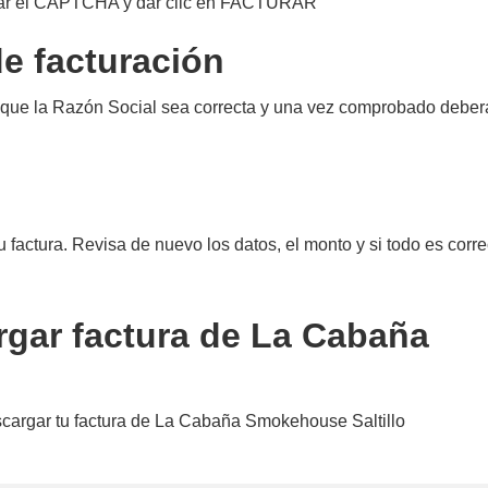
bar el CAPTCHA y dar clic en FACTURAR
de facturación
 que la Razón Social sea correcta y una vez comprobado deberá
u factura. Revisa de nuevo los datos, el monto y si todo es corre
rgar factura de La Cabaña
escargar tu factura de La Cabaña Smokehouse Saltillo