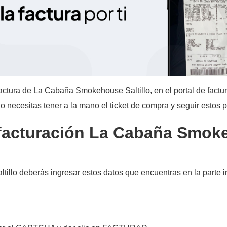
ctura de La Cabaña Smokehouse Saltillo, en el portal de factu
solo necesitas tener a la mano el ticket de compra y seguir estos p
de facturación La Cabaña Smo
tillo deberás ingresar estos datos que encuentras en la parte inf